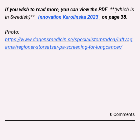
If you wish to read more, you can view the PDF
  **(which is 
in Swedish)**_
Innovation Karolinska 2023
, 
on page 38.
Photo:
https://www.dagensmedicin.se/specialistomraden/luftvag
arna/regioner-storsatsar-pa-screening-for-lungcancer/
DESCRIPTION
0 Comments