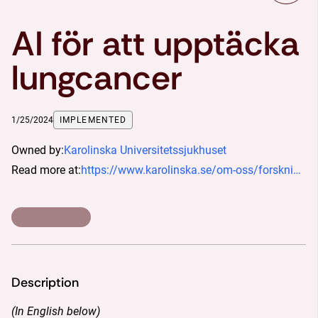
AI för att upptäcka
lungcancer
1/25/2024
IMPLEMENTED
Owned by:
Karolinska Universitetssjukhuset
Read more at:
https://www.karolinska.se/om-oss/forskning-och-utbildning/innovation/nyheter/2024/01/arsrapport-innovation-karolinska-2023/
Description
(In English below)