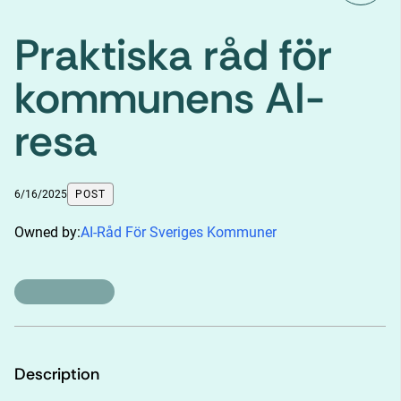
Praktiska råd för
kommunens AI-
resa
6/16/2025
POST
Owned by:
AI-Råd För Sveriges Kommuner
Description