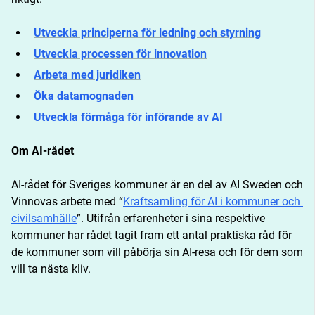
Utveckla principerna för ledning och styrning
Utveckla processen för innovation
Arbeta med juridiken
Öka datamognaden
Utveckla förmåga för införande av AI
Om AI-rådet
AI-rådet för Sveriges kommuner är en del av AI Sweden och 
Vinnovas arbete med “
Kraftsamling för AI i kommuner och 
civilsamhälle
”. Utifrån erfarenheter i sina respektive 
kommuner har rådet tagit fram ett antal praktiska råd för 
de kommuner som vill påbörja sin AI-resa och för dem som 
vill ta nästa kliv.