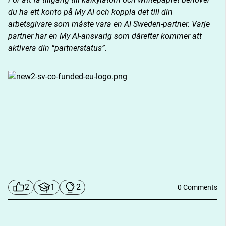
du ha ett konto på My AI och koppla det till din 
arbetsgivare som måste vara en AI Sweden-partner. Varje 
partner har en My AI-ansvarig som därefter kommer att 
aktivera din “partnerstatus”.
DESCRIPTION
2
1
2
0 Comments