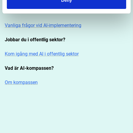
Deny
Har du en specifik fråga?
Vanliga frågor vid AI-implementering
Jobbar du i offentlig sektor?
Kom igång med AI i offentlig sektor
Vad är AI-kompassen?
Om kompassen
DESCRIPTION